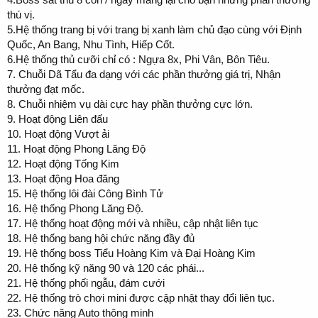
thú vị.
5.Hệ thống trang bị với trang bị xanh làm chủ đạo cùng với Định
Quốc, An Bang, Nhu Tình, Hiếp Cốt.
6.Hệ thống thủ cưỡi chỉ có : Ngựa 8x, Phi Vân, Bôn Tiêu.
7. Chuỗi Dã Tẩu đa dạng với các phần thưởng giá trị, Nhận
thưởng đạt mốc.
8. Chuỗi nhiệm vụ dài cực hay phần thưởng cực lớn.
9. Hoạt động Liên đấu
10. Hoạt động Vượt ải
11. Hoạt động Phong Lăng Độ
12. Hoạt động Tống Kim
13. Hoạt động Hoa đăng
15. Hệ thống lôi đài Công Bình Tử
16. Hệ thống Phong Lăng Độ.
17. Hệ thống hoạt động mới và nhiều, cập nhật liên tục
18. Hệ thống bang hội chức năng đầy đủ
19. Hệ thống boss Tiểu Hoàng Kim và Đại Hoàng Kim
20. Hệ thống kỹ năng 90 và 120 các phái...
21. Hệ thống phối ngẫu, đám cưới
22. Hệ thống trò chơi mini được cập nhật thay đổi liên tục.
23. Chức năng Auto thông minh