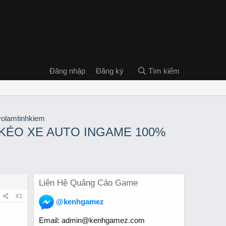
Đăng nhập
Đăng ký
Tìm kiếm
 KÉO XE AUTO INGAME 100%
Liên Hệ Quảng Cáo Game
#1
@kenhgamez
Email:
admin@kenhgamez.com