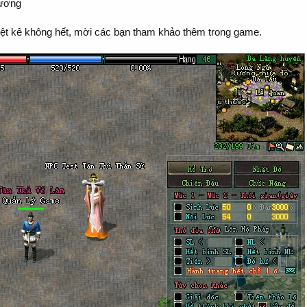
rương
liệt kê không hết, mời các bạn tham khảo thêm trong game.