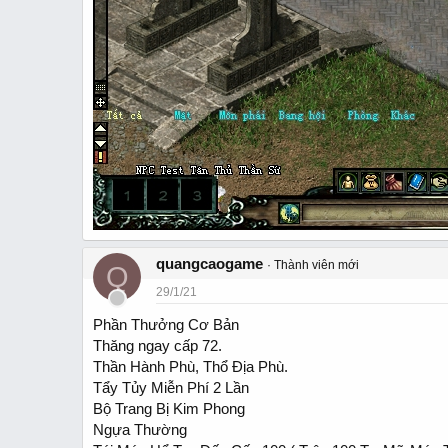
quangcaogame
Thành viên mới
Q
29/1/21
Phần Thưởng Cơ Bản
Thăng ngay cấp 72.
Thần Hành Phù, Thổ Địa Phù.
Tẩy Tủy Miễn Phí 2 Lần
Bộ Trang Bị Kim Phong
Ngựa Thường