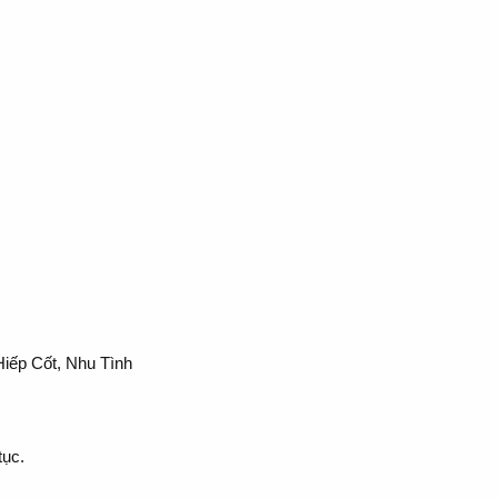
Hiếp Cốt, Nhu Tình
tục.