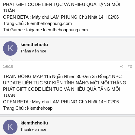
PHÁT GIFT CODE LIÊN TỤC VÀ NHIỀU QUÀ TẶNG MỖI
TUẦN
OPEN BETA : Máy chủ LAM PHỤNG Chủ Nhật 14H 02/06
Trang Chủ : kiemthehoaphung.com
Tải Game : taigame.kiemthehoaphung.com
kiemthehoitu
K
Thành viên mới
1/6/19
#3
TRAIN ĐỒNG MAP 115 Ngẫu Nhiên 30 Đến 35 Đồng/1NPC
UPDATE LIÊN TỤC SỰ KIỆN TÍNH NĂNG MỚI MỖI THÁNG
PHÁT GIFT CODE LIÊN TỤC VÀ NHIỀU QUÀ TẶNG MỖI
TUẦN
OPEN BETA : Máy chủ LAM PHỤNG Chủ Nhật 14H 02/06
Trang Chủ : kiemthehoap
kiemthehoitu
K
Thành viên mới