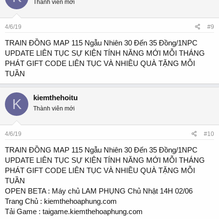
Thành viên mới
4/6/19
#9
TRAIN ĐỒNG MAP 115 Ngẫu Nhiên 30 Đến 35 Đồng/1NPC
UPDATE LIÊN TỤC SỰ KIỆN TÍNH NĂNG MỚI MỖI THÁNG
PHÁT GIFT CODE LIÊN TỤC VÀ NHIỀU QUÀ TẶNG MỖI
TUẦN
kiemthehoitu
K
Thành viên mới
4/6/19
#10
TRAIN ĐỒNG MAP 115 Ngẫu Nhiên 30 Đến 35 Đồng/1NPC
UPDATE LIÊN TỤC SỰ KIỆN TÍNH NĂNG MỚI MỖI THÁNG
PHÁT GIFT CODE LIÊN TỤC VÀ NHIỀU QUÀ TẶNG MỖI
TUẦN
OPEN BETA : Máy chủ LAM PHỤNG Chủ Nhật 14H 02/06
Trang Chủ : kiemthehoaphung.com
Tải Game : taigame.kiemthehoaphung.com