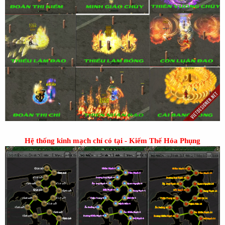
Hệ thống kinh mạch chỉ có tại - Kiếm Thế Hỏa Phụng