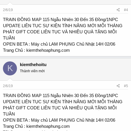
2/6/19
#4
TRAIN ĐỒNG MAP 115 Ngẫu Nhiên 30 Đến 35 Đồng/1NPC
UPDATE LIÊN TỤC SỰ KIỆN TÍNH NĂNG MỚI MỖI THÁNG
PHÁT GIFT CODE LIÊN TỤC VÀ NHIỀU QUÀ TẶNG MỖI
TUẦN
OPEN BETA : Máy chủ LAM PHỤNG Chủ Nhật 14H 02/06
Trang Chủ : kiemthehoaphung.com
kiemthehoitu
K
Thành viên mới
2/6/19
#5
TRAIN ĐỒNG MAP 115 Ngẫu Nhiên 30 Đến 35 Đồng/1NPC
UPDATE LIÊN TỤC SỰ KIỆN TÍNH NĂNG MỚI MỖI THÁNG
PHÁT GIFT CODE LIÊN TỤC VÀ NHIỀU QUÀ TẶNG MỖI
TUẦN
OPEN BETA : Máy chủ LAM PHỤNG Chủ Nhật 14H 02/06
Trang Chủ : kiemthehoaphung.com