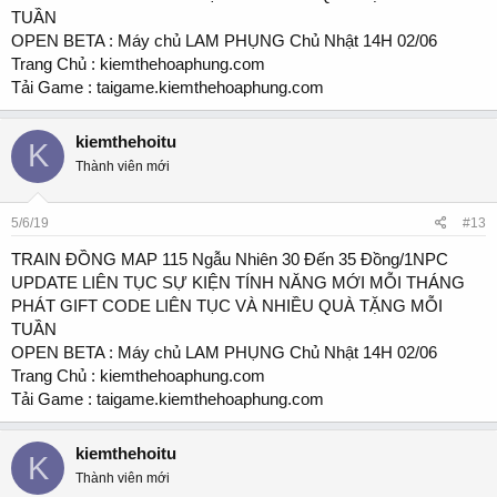
TUẦN
OPEN BETA : Máy chủ LAM PHỤNG Chủ Nhật 14H 02/06
Trang Chủ : kiemthehoaphung.com
Tải Game : taigame.kiemthehoaphung.com
kiemthehoitu
K
Thành viên mới
5/6/19
#13
TRAIN ĐỒNG MAP 115 Ngẫu Nhiên 30 Đến 35 Đồng/1NPC
UPDATE LIÊN TỤC SỰ KIỆN TÍNH NĂNG MỚI MỖI THÁNG
PHÁT GIFT CODE LIÊN TỤC VÀ NHIỀU QUÀ TẶNG MỖI
TUẦN
OPEN BETA : Máy chủ LAM PHỤNG Chủ Nhật 14H 02/06
Trang Chủ : kiemthehoaphung.com
Tải Game : taigame.kiemthehoaphung.com
kiemthehoitu
K
Thành viên mới