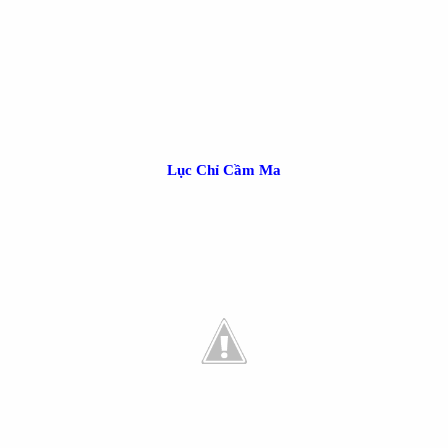
Lục Chỉ Cầm Ma