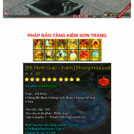
PHÁP BẢO TÀNG KIẾM SƠN TRANG