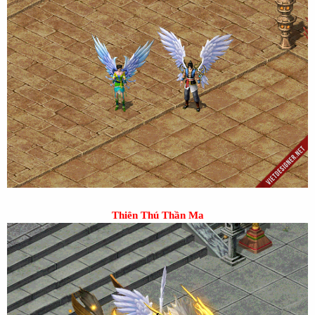
Thiên Thú Thần Ma