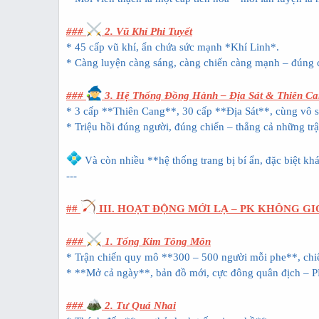
###
2. Vũ Khí Phi Tuyết
* 45 cấp vũ khí, ẩn chứa sức mạnh *Khí Linh*.
* Càng luyện càng sáng, càng chiến càng mạnh – đúng 
###
3. Hệ Thống Đồng Hành – Địa Sát & Thiên C
* 3 cấp **Thiên Cang**, 30 cấp **Địa Sát**, cùng vô s
* Triệu hồi đúng người, đúng chiến – thắng cả những trậ
Và còn nhiều **hệ thống trang bị bí ẩn, đặc biệt k
---
##
III. HOẠT ĐỘNG MỚI LẠ – PK KHÔNG G
###
1. Tống Kim Tông Môn
* Trận chiến quy mô **300 – 500 người mỗi phe**, chiế
* **Mở cả ngày**, bản đồ mới, cực đông quân địch – PK
###
2. Tư Quá Nhai