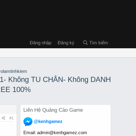
Đăng nhập
Đăng ký
Tìm kiếm
21- Không TU CHÂN- Không DANH
REE 100%
Liên Hệ Quảng Cáo Game
#1
@kenhgamez
Email:
admin@kenhgamez.com