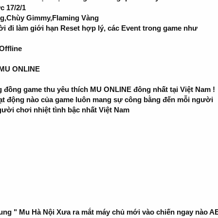
c 17/2/1
ồng,Chùy Gimmy,Flaming Vàng
ời đi làm giới hạn Reset hợp lý, các Event trong game như
Offline
rò MU ONLINE
g đồng game thu yêu thích MU ONLINE đông nhất tại Việt Nam !
ạt động nào của game luôn mang sự công bằng đến mỗi người
ười chơi nhiệt tình bậc nhất Việt Nam
i dung " Mu Hà Nội Xưa ra mắt máy chủ mới vào chiến ngay nào AE