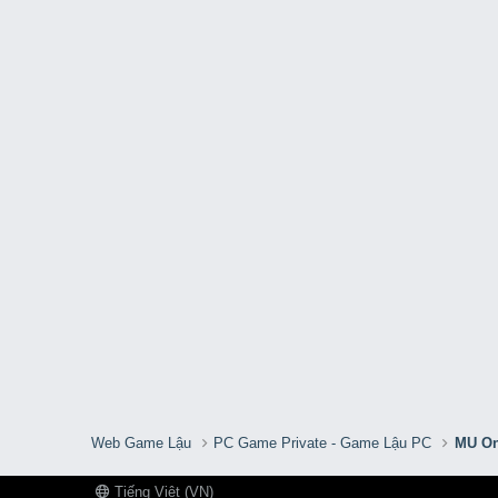
Web Game Lậu
PC Game Private - Game Lậu PC
MU On
Tiếng Việt (VN)