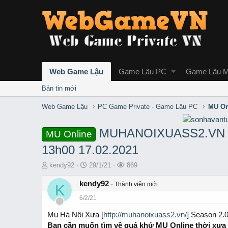
Web Game Lậu
Game Lậu PC
Game Lậu M
Bản tin mới
Web Game Lậu
PC Game Private - Game Lậu PC
MU On
MUHANOIXUASS2.VN C
MU Online
13h00 17.02.2021
T
S
L
kendy92
29/1/21
869
h
t
ư
r
kendy92
a
ợ
Thành viên mới
K
e
r
t
6/2/21
a
t
x
d
d
e
Mu Hà Nội Xưa [
http://muhanoixuass2.vn/
] Season 2.
s
a
m
Bạn cần muốn tìm về quá khứ MU Online thời xưa 