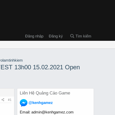
Đăng nhập
Đăng ký
Tìm kiếm
ST 13h00 15.02.2021 Open
Liên Hệ Quảng Cáo Game
#1
@kenhgamez
Email:
admin@kenhgamez.com