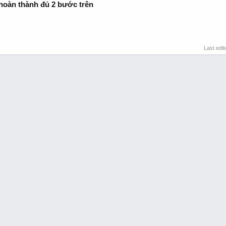
 hoàn thành đủ 2 bước trên
Last edi