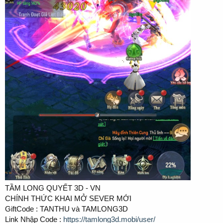
TẦM LONG QUYẾT 3D - VN
CHÍNH THỨC KHAI MỞ SEVER MỚI
GiftCode : TANTHU và TAMLONG3D
Link Nhập Code :
https://tamlong3d.mobi/user/