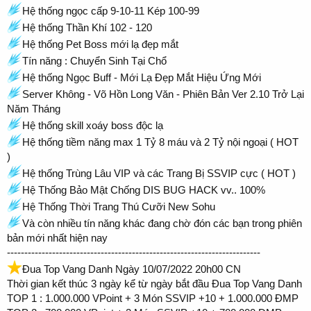
Hệ thống ngọc cấp 9-10-11 Kép 100-99
Hệ thống Thần Khí 102 - 120
Hệ thống Pet Boss mới lạ đẹp mắt
Tín năng : Chuyển Sinh Tại Chổ
Hệ thống Ngọc Buff - Mới Lạ Đẹp Mắt Hiệu Ứng Mới
Server Không - Võ Hồn Long Văn - Phiên Bản Ver 2.10 Trở Lại
Năm Tháng
Hệ thống skill xoáy boss độc lạ
Hệ thống tiềm năng max 1 Tỷ 8 máu và 2 Tỷ nội ngoại ( HOT
)
Hệ thống Trùng Lâu VIP và các Trang Bị SSVIP cực ( HOT )
Hệ Thống Bảo Mật Chống DIS BUG HACK vv.. 100%
Hệ Thống Thời Trang Thú Cưỡi New Sohu
Và còn nhiều tín năng khác đang chờ đón các bạn trong phiên
bản mới nhất hiện nay
-------------------------------------------------------------------------
Đua Top Vang Danh Ngày 10/07/2022 20h00 CN
Thời gian kết thúc 3 ngày kể từ ngày bắt đầu Đua Top Vang Danh
️TOP 1 : 1.000.000 VPoint + 3 Món SSVIP +10 + 1.000.000 ĐMP