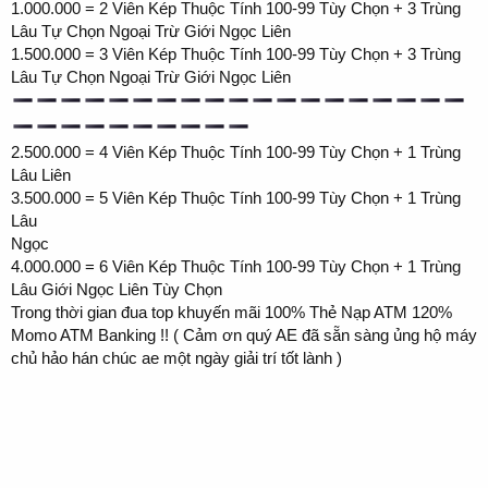
1.000.000 = 2 Viên Kép Thuộc Tính 100-99 Tùy Chọn + 3 Trùng
Lâu Tự Chọn Ngoại Trừ Giới Ngọc Liên
1.500.000 = 3 Viên Kép Thuộc Tính 100-99 Tùy Chọn + 3 Trùng
Lâu Tự Chọn Ngoại Trừ Giới Ngọc Liên
2.500.000 = 4 Viên Kép Thuộc Tính 100-99 Tùy Chọn + 1 Trùng
Lâu Liên
3.500.000 = 5 Viên Kép Thuộc Tính 100-99 Tùy Chọn + 1 Trùng
Lâu
Ngọc
4.000.000 = 6 Viên Kép Thuộc Tính 100-99 Tùy Chọn + 1 Trùng
Lâu Giới Ngọc Liên Tùy Chọn
Trong thời gian đua top khuyến mãi 100% Thẻ Nạp ATM 120%
Momo ATM Banking !! ( Cảm ơn quý AE đã sẵn sàng ủng hộ máy
chủ hảo hán chúc ae một ngày giải trí tốt lành )