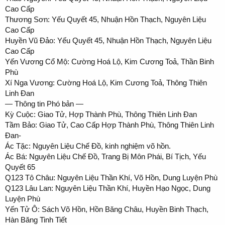
Cao Cấp
Thương Sơn: Yếu Quyết 45, Nhuận Hồn Thạch, Nguyên Liệu
Cao Cấp
Huyền Vũ Đảo: Yếu Quyết 45, Nhuận Hồn Thạch, Nguyên Liệu
Cao Cấp
Yến Vương Cổ Mộ: Cường Hoá Lộ, Kim Cương Toả, Thần Binh
Phù
Xí Nga Vương: Cường Hoá Lộ, Kim Cương Toả, Thông Thiên
Linh Đan
— Thông tin Phó bản —
Kỳ Cuộc: Giao Tử, Hợp Thành Phù, Thông Thiên Linh Đan
Tầm Bảo: Giao Tử, Cao Cấp Hợp Thành Phù, Thông Thiên Linh
Đan-
Ác Tặc: Nguyên Liệu Chế Đồ, kinh nghiệm võ hồn.
Ác Bá: Nguyên Liệu Chế Đồ, Trang Bị Môn Phái, Bí Tịch, Yếu
Quyết 65
Q123 Tô Châu: Nguyên Liệu Thần Khí, Võ Hồn, Dung Luyện Phù
Q123 Lâu Lan: Nguyên Liệu Thần Khí, Huyền Hạo Ngọc, Dung
Luyện Phù
Yến Tử Ô: Sách Võ Hồn, Hồn Băng Châu, Huyền Binh Thạch,
Hàn Băng Tinh Tiết