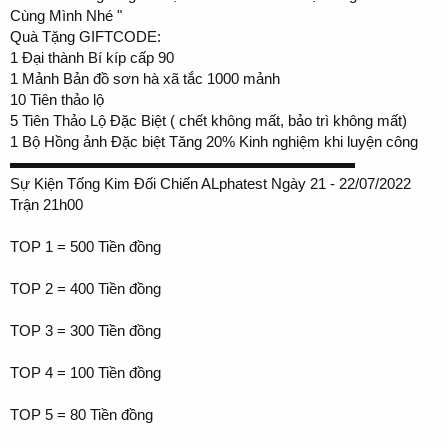
Cùng Mình Nhé "
Quà Tặng GIFTCODE:
1 Đại thành Bí kíp cấp 90
1 Mảnh Bản đồ sơn hà xã tắc 1000 mảnh
10 Tiên thảo lộ
5 Tiên Thảo Lộ Đặc Biệt ( chết không mất, bảo trì không mất)
1 Bộ Hồng ảnh Đặc biệt Tăng 20% Kinh nghiệm khi luyện công
▬▬▬▬▬▬▬▬▬▬▬▬▬▬▬▬▬▬▬▬▬▬▬
Sự Kiện Tống Kim Đối Chiến ALphatest Ngày 21 - 22/07/2022
Trận 21h00
TOP 1 = 500 Tiền đồng
TOP 2 = 400 Tiền đồng
TOP 3 = 300 Tiền đồng
TOP 4 = 100 Tiền đồng
TOP 5 = 80 Tiền đồng