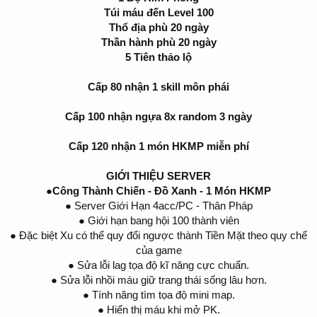
Túi máu đến Level 100
Thổ địa phù 20 ngày
Thần hành phù 20 ngày
5 Tiên thảo lộ
Cấp 80 nhận 1 skill môn phái
Cấp 100 nhận ngựa 8x random 3 ngày
Cấp 120 nhận 1 món HKMP miễn phí
GIỚI THIỆU SERVER
●Công Thành Chiến - Đồ Xanh - 1 Món HKMP
● Server Giới Hạn 4acc/PC - Thân Pháp
● Giới hạn bang hội 100 thành viên
● Đặc biệt Xu có thể quy đổi ngược thành Tiền Mặt theo quy chế
của game
● Sửa lỗi lag tọa độ kĩ năng cực chuẩn.
● Sửa lỗi nhồi máu giữ trang thái sống lâu hơn.
● Tính năng tìm tọa độ mini map.
● Hiển thị máu khi mở PK.