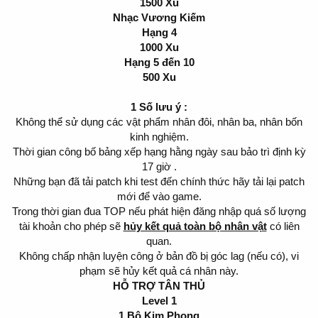
1500 Xu
Nhạc Vương Kiếm
Hạng 4
1000 Xu
Hạng 5 đến 10
500 Xu
1 Số lưu ý :
Không thể sử dụng các vật phẩm nhân đôi, nhân ba, nhân bốn
kinh nghiệm.
Thời gian công bố bảng xếp hạng hằng ngày sau bảo trì định kỳ
17 giờ .
Những bạn đã tải patch khi test đến chính thức hãy tải lại patch
mới để vào game.
Trong thời gian đua TOP nếu phát hiện đăng nhập quá số lượng
tài khoản cho phép sẽ
hủy kết quả toàn bộ nhân vật
có liên
quan.
Không chấp nhận luyện công ở bản đồ bị góc lag (nếu có), vi
phạm sẽ hủy kết quả cá nhân này.
HỖ TRỢ TÂN THỦ
Level 1
1 Bộ Kim Phong