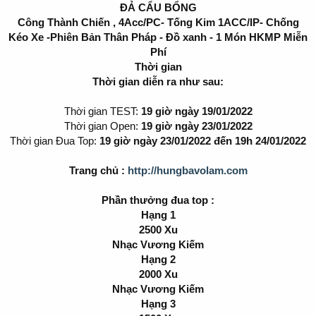
ĐẢ CẨU BỔNG
Công Thành Chiến , 4Acc/PC- Tống Kim 1ACC/IP- Chống
Kéo Xe -Phiên Bản Thân Pháp - Đồ xanh - 1 Món HKMP Miễn
Phí
Thời gian
Thời gian diễn ra như sau:
Thời gian TEST:
19 giờ ngày 19/01/2022
Thời gian Open:
19 giờ ngày 23/01/2022
Thời gian Đua Top:
19 giờ ngày 23/01/2022 đến 19h 24/01/2022
Trang chủ :
http://hungbavolam.com
Phần thưởng đua top :
Hạng 1
2500 Xu
Nhạc Vương Kiếm
Hạng 2
2000 Xu
Nhạc Vương Kiếm
Hạng 3