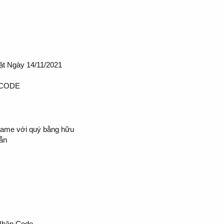
t Ngày 14/11/2021
 CODE
game với quý bằng hữu
dẫn
Nhận Code