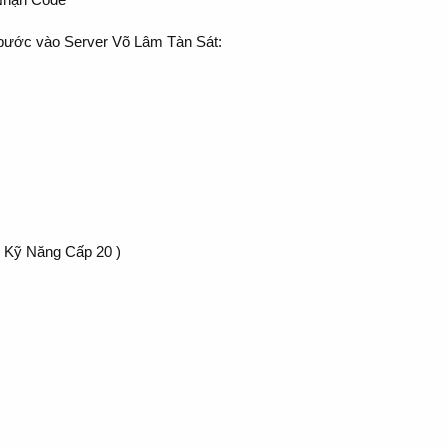
 bước vào Server Võ Lâm Tàn Sát:
n Kỹ Năng Cấp 20 )