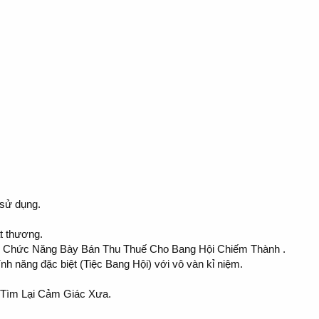
 sử dụng.
át thương.
 , Chức Năng Bày Bán Thu Thuế Cho Bang Hội Chiếm Thành .
nh năng đặc biệt (Tiệc Bang Hội) với vô vàn kỉ niệm.
 Tìm Lại Cảm Giác Xưa.