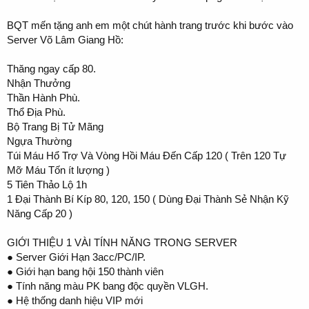
BQT mến tặng anh em một chút hành trang trước khi bước vào
Server Võ Lâm Giang Hồ:
Thăng ngay cấp 80.
Nhận Thưởng
Thần Hành Phù.
Thổ Địa Phù.
Bộ Trang Bị Tử Mãng
Ngựa Thường
Túi Máu Hổ Trợ Và Vòng Hồi Máu Đến Cấp 120 ( Trên 120 Tự
Mỡ Máu Tốn ít lượng )
5 Tiên Thảo Lộ 1h
1 Đại Thành Bí Kíp 80, 120, 150 ( Dùng Đại Thành Sẻ Nhận Kỹ
Năng Cấp 20 )
GIỚI THIỆU 1 VÀI TÍNH NĂNG TRONG SERVER
● Server Giới Hạn 3acc/PC/IP.
● Giới hạn bang hội 150 thành viên
● Tính năng màu PK bang độc quyền VLGH.
● Hệ thống danh hiệu VIP mới