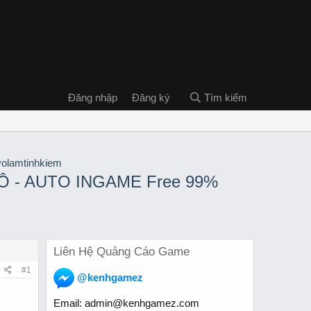
Đăng nhập
Đăng ký
Tìm kiếm
Ô - AUTO INGAME Free 99%
Liên Hệ Quảng Cáo Game
#1
@kenhgamez
Email:
admin@kenhgamez.com