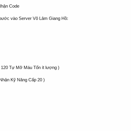
Nhận Code
 bước vào Server Võ Lâm Giang Hồ:
 120 Tự Mỡ Máu Tốn ít lượng )
 Nhận Kỹ Năng Cấp 20 )