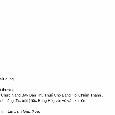
 sử dụng.
át thương.
 , Chức Năng Bày Bán Thu Thuế Cho Bang Hội Chiếm Thành .
nh năng đặc biệt (Tiệc Bang Hội) với vô vàn kỉ niệm.
 Tìm Lại Cảm Giác Xưa.