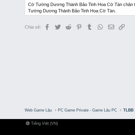
Cờ Tướng Dương Thành Bảo Tinh Hoa Cờ Tàn chân t
Tướng Dương Thành Bảo Tinh Hoa Cờ Tàn.
Facebook
Twitter
Reddit
Pinterest
Tumblr
WhatsApp
Email
Link
Chia sẻ:
Web Game Lậu
PC Game Private - Game Lậu PC
TLBB 
Tiếng Việt (VN)