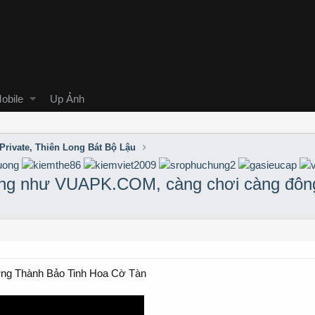
obile
Up Ảnh
Private, Thiên Long Bát Bộ Lậu
ông như VUAPK.COM, càng chơi càng đông,
ơng Thành Bảo Tinh Hoa Cờ Tàn