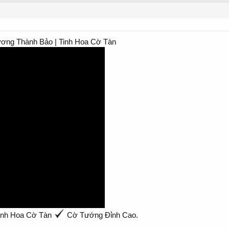
ương Thành Bảo | Tinh Hoa Cờ Tàn
inh Hoa Cờ Tàn
Cờ Tướng Đỉnh Cao.