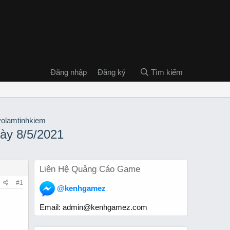
Đăng nhập
Đăng ký
Tìm kiếm
ày 8/5/2021
Liên Hệ Quảng Cáo Game
#1
@kenhgamez
Email:
admin@kenhgamez.com