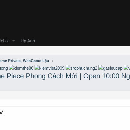
obile
Up Ảnh
me Private, WebGame Lậu
ne Piece Phong Cách Mới | Open 10:00 Ng
mắt