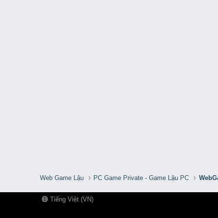
Web Game Lậu
PC Game Private - Game Lậu PC
WebGa
Tiếng Việt (VN)