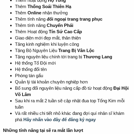
Thêm hoạt động
Hộ Tống
Thêm
Thống Soái Thiên Hạ
Thêm
Online
nhận thưởng
Thêm tính năng
đổi ngoại trang trang phục
Thêm tính năng
Chuyển Phái
Thêm Hoạt động
Tín Sứ Cao Cấp
Giao diện mới đẹp mắt, thân thiện
Tăng kinh nghiệm khi luyện công
Tặng Bộ Nguyên Liệu
Trang Bị Vân Lộc
Tặng nguyên liệu chính tới trang bị
Thương Lang
Hệ thống Tổ Đội mới
Hệ thống đổi tên
Phòng tán gẩu
Quản lý tài khoản chuyên nghiệp hơn
Bổ sung đổi nguyên liệu nâng cấp đồ từ hoạt động
Đại Hội
Võ Lâm
Sau khi ra mắt 2 tuần sẽ cập nhật đua top Tống Kim mỗi
tuần
Và rất nhiều chi tiết nhỏ khác đang đợi quí nhân sĩ khám
phá
Hãy nhấn vào đây để đăng ký ngay
Những tính năng tại sẽ ra mắt lần lượt