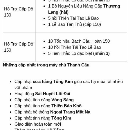
1 Bộ Nguyên Liệu Nâng Cấp
Thương
Hỗ Trợ Cấp Độ
Lang (hài)
130
5 hồi Thiên Tái Tạo Lễ Bao
1 Lễ Bao Tân Thủ (cấp 150)
10 Tốc hiệu Bạch Cầu Hoàn 150
Hỗ Trợ Cấp Độ
10 hồi Thiên Tái Tạo Lễ Bao
150
5 Tiên Thảo Lộ đặc biệt
(nhân 3)
Những cập nhật trong máy chủ Thanh Câu
Cập nhật
cửa hàng Tống Kim
giúp các hạ mua rất nhiều
vật phẩm
Hoạt động
Sát Huyết Lôi Đài
Cập nhật tính năng
Vòng Sáng
Cập nhật tính năng
Thiên Bảo Khố
Cập nhật hệ thống
Ngoại Trang Mặt Nạ
Cập nhật tính năng
Tống Kim
Giao diện hoàn toàn mới