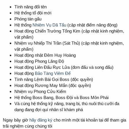
Tính năng đổi tên
Hệ thống tổ đội mới
Phòng tán gẩu
Hệ thống
Nhiệm Vụ Dã Tẩu
(cập nhật điểm năng động)
Hoạt động Chiến Trường Tống Kim (cập nhật kinh nghiệm,
vật phẩm)
Nhiệm vụ Nhiếp Thí Trần (Sát Thủ) (cập nhật kinh nghiệm,
vật phẩm)
Hoạt động nhật Đêm Huy Hoàng
Hoạt động Phong Lăng Độ
Hoạt động Liên Đấu Rực Lửa (đơn đấu và song đấu)
Hoạt động
Bảo Tàng Viêm Đế
Tính năng Lệnh Bài Gọi Boss (độc quyền)
Hoạt động Rương May Mắn (độc quyền)
Nhiệm vụ Phong Cửu Kiếm
Hệ thống Boss Bang, Boss Đội và Boss Môn Phái
Và cùng hệ thống kỹ năng, trang bị, thú nuôi thú cưỡi đa
dạng đang đợi quí nhân sĩ khám phá
Ngay bây giờ
hãy đăng ký
cho mình một tài khoản tại để tham gia
trãi nghiệm cùng chúng tôi