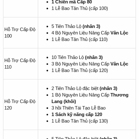
1 Chiến mã Cấp 80
1 Lễ Bao Tân Thủ (cấp 100)
5 Tiên Thảo Lộ
(nhân 3)
Hỗ Trợ Cấp Độ
4 Bộ Nguyên Liệu Nâng Cấp
Vân Lộc
100
1 Lễ Bao Tân Thủ (cấp 110)
10 Tiên Thảo Lộ
(nhân 3)
Hỗ Trợ Cấp Độ
3 Bộ Nguyên Liệu Nâng Cấp
Vân Lộc
110
1 Lễ Bao Tân Thủ (cấp 120)
2 Tiên Thảo Lộ đặc biệt
(nhân 3)
1 Bộ Nguyên Liệu Nâng Cấp
Thương
Hỗ Trợ Cấp Độ
Lang (khôi)
120
3 hồi Thiên Tái Tạo Lễ Bao
1 Sách kỹ năng cấp 120
1 Lễ Bao Tân Thủ (cấp 130)
5 Tiên Thảo Lộ đặc biệt
(nhân 3)