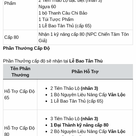
2 Tiên Thảo Lộ đặc biệt (nhân 3)
Phẩm
Ngựa 60
1 bộ Thanh Câu Chi Bảo
1 Túi Tược Phẩm
1 Lễ Bao Tân Thủ (cấp 65)
Nhận 1 kỹ năng cấp 80 (NPC Chiến Tâm Tôn
Cấp 80
Giả)
Phần Thưởng Cấp Độ
Phần Thưởng cấp độ sẽ nhận tại
Lễ Bao Tân Thủ
Tên Phân
Phần Hỗ Trợ
Thưởng
2 Tiên Thảo Lộ
(nhân 3)
Hỗ Trợ Cấp Độ
1 Bộ Nguyên Liệu Nâng Cấp
Vân Lộc
65
1 Lễ Bao Tân Thủ (cấp 65)
3 Tiên Thảo Lộ
(nhân 3)
1 Đại Thành kỹ năng cấp 80
Hỗ Trợ Cấp Độ
2 Bộ Nguyên Liệu Nâng Cấp
Vân Lộc
80