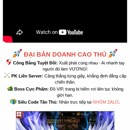
ĐẠI BẢN DOANH CAO THỦ
Công Bằng Tuyệt Đối:
Xuất phát cùng nhau - Ai nhanh tay
người đó làm VƯƠNG!
PK Liên Server:
Căng thẳng từng giây, khẳng định đẳng cấp
chiến thần.
Boss Cực Phẩm:
Đồ VIP, trang bị hiếm rơi liên tục không
giới hạn.
Siêu Code Tân Thủ:
Nhận trực tiếp tại
NHÓM ZALO
.