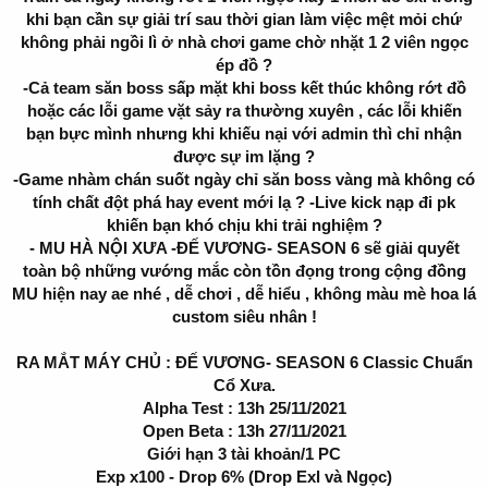
r
khi bạn cần sự giải trí sau thời gian làm việc mệt mỏi chứ
không phải ngồi lì ở nhà chơi game chờ nhặt 1 2 viên ngọc
ép đồ ?
-Cả team săn boss sấp mặt khi boss kết thúc không rớt đồ
hoặc các lỗi game vặt sảy ra thường xuyên , các lỗi khiến
bạn bực mình nhưng khi khiếu nại với admin thì chỉ nhận
được sự im lặng ?
-Game nhàm chán suốt ngày chỉ săn boss vàng mà không có
tính chất đột phá hay event mới lạ ? -Live kick nạp đi pk
khiến bạn khó chịu khi trải nghiệm ?
- MU HÀ NỘI XƯA -ĐẾ VƯƠNG- SEASON 6 sẽ giải quyết
toàn bộ những vướng mắc còn tồn đọng trong cộng đồng
MU hiện nay ae nhé , dễ chơi , dễ hiểu , không màu mè hoa lá
custom siêu nhân !
RA MẮT MÁY CHỦ : ĐẾ VƯƠNG- SEASON 6 Classic Chuẩn
Cổ Xưa.
Alpha Test : 13h 25/11/2021
Open Beta : 13h 27/11/2021
Giới hạn 3 tài khoản/1 PC
Exp x100 - Drop 6% (Drop Exl và Ngọc)