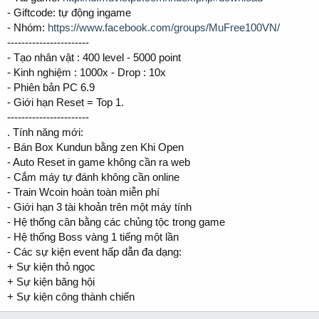
- Giftcode: tự động ingame
- Nhóm:
https://www.facebook.com/groups/MuFree100VN/
-----------------------
- Tạo nhân vật : 400 level - 5000 point
- Kinh nghiệm : 1000x - Drop : 10x
- Phiên bản PC 6.9
- Giới hạn Reset = Top 1.
-----------------------
. Tính năng mới:
- Bán Box Kundun bằng zen Khi Open
- Auto Reset in game không cần ra web
- Cắm máy tự đánh không cần online
- Train Wcoin hoàn toàn miễn phí
- Giới hạn 3 tài khoản trên một máy tính
- Hệ thống cân bằng các chủng tộc trong game
- Hệ thống Boss vàng 1 tiếng một lần
- Các sự kiện event hấp dẫn đa dạng:
+ Sự kiện thỏ ngọc
+ Sự kiện băng hội
+ Sự kiện công thành chiến