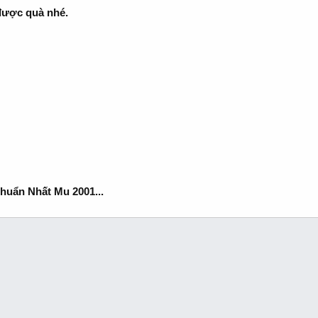
được quà nhé.
huẩn Nhất Mu 2001...