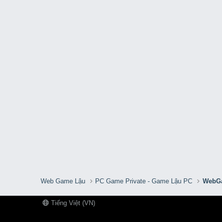
Web Game Lậu
PC Game Private - Game Lậu PC
WebGa
Tiếng Việt (VN)