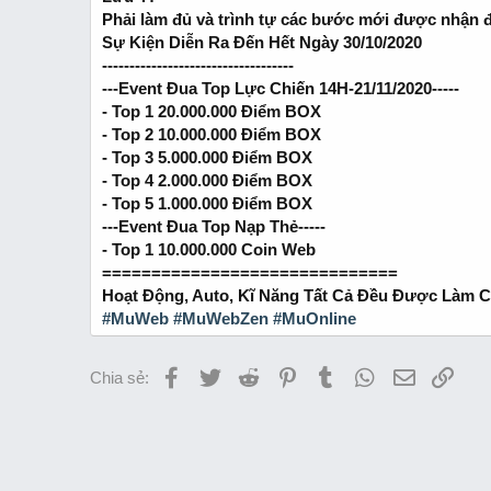
Phải làm đủ và trình tự các bước mới được nhận 
Sự Kiện Diễn Ra Đến Hết Ngày 30/10/2020
-----------------------------------
---Event Đua Top Lực Chiến 14H-21/11/2020-----
- Top 1 20.000.000 Điểm BOX
- Top 2 10.000.000 Điểm BOX
- Top 3 5.000.000 Điểm BOX
- Top 4 2.000.000 Điểm BOX
- Top 5 1.000.000 Điểm BOX
---Event Đua Top Nạp Thẻ-----
- Top 1 10.000.000 Coin Web
==============================
Hoạt Động, Auto, Kĩ Năng Tất Cả Đều Được Làm C
#MuWeb
#MuWebZen
#MuOnline
Facebook
Twitter
Reddit
Pinterest
Tumblr
WhatsApp
Email
Link
Chia sẻ: