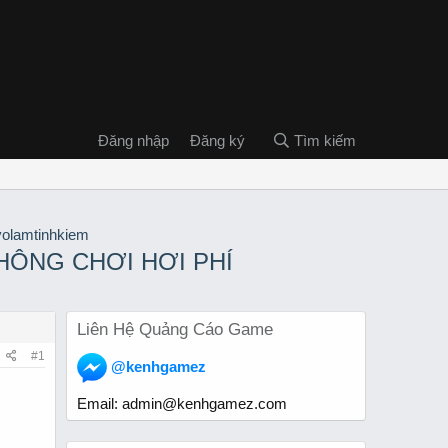
Đăng nhập
Đăng ký
Tìm kiếm
HÔNG CHƠI HƠI PHÍ
Liên Hệ Quảng Cáo Game
#1
@kenhgamez
Email:
admin@kenhgamez.com