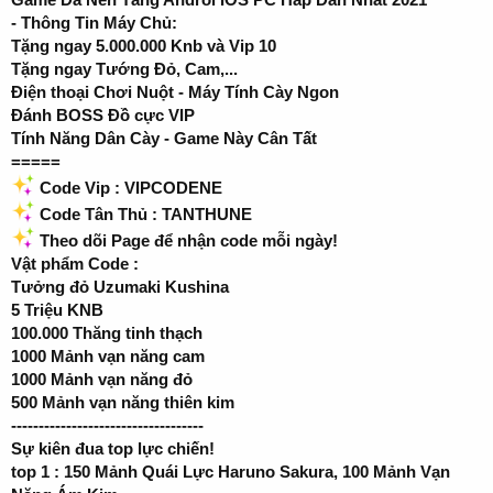
- Thông Tin Máy Chủ:
Tặng ngay 5.000.000 Knb và Vip 10
Tặng ngay Tướng Đỏ, Cam,...
Điện thoại Chơi Nuột - Máy Tính Cày Ngon
Đánh BOSS Đồ cực VIP
Tính Năng Dân Cày - Game Này Cân Tất
=====
Code Vip : VIPCODENE
Code Tân Thủ : TANTHUNE
Theo dõi Page để nhận code mỗi ngày!
Vật phẩm Code :
Tưởng đỏ Uzumaki Kushina
5 Triệu KNB
100.000 Thăng tinh thạch
1000 Mảnh vạn năng cam
1000 Mảnh vạn năng đỏ
500 Mảnh vạn năng thiên kim
-----------------------------------
Sự kiên đua top lực chiến!
top 1 : 150 Mảnh Quái Lực Haruno Sakura, 100 Mảnh Vạn