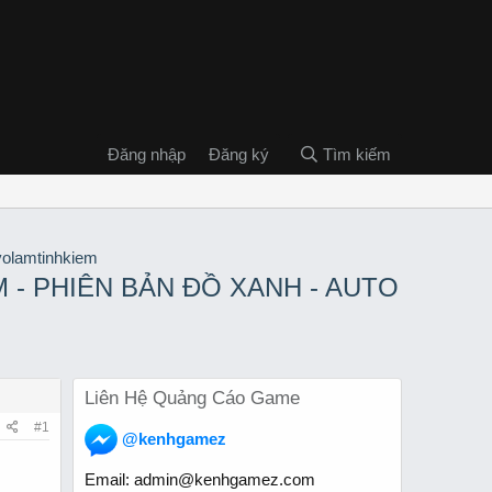
Đăng nhập
Đăng ký
Tìm kiếm
M - PHIÊN BẢN ĐỒ XANH - AUTO
Liên Hệ Quảng Cáo Game
#1
@kenhgamez
Email:
admin@kenhgamez.com