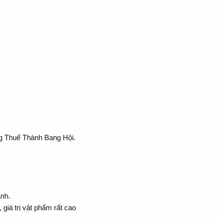
ng Thuế Thành Bang Hội.
ành.
 giá trị vật phẩm rất cao