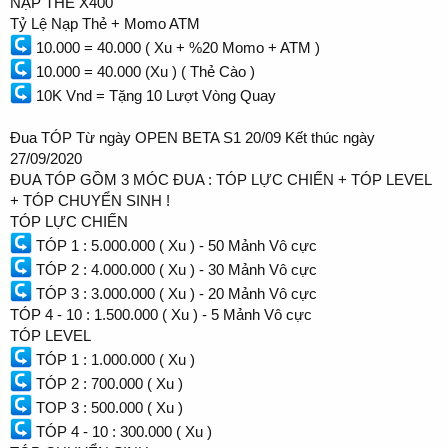
NẠP THẺ X400
Tỷ Lệ Nạp Thẻ + Momo ATM
10.000 = 40.000 ( Xu + %20 Momo + ATM )
10.000 = 40.000 (Xu ) ( Thẻ Cào )
10K Vnd = Tặng 10 Lượt Vòng Quay
Đua TÓP Từ ngày OPEN BETA S1 20/09 Kết thúc ngày
27/09/2020
ĐUA TÓP GỒM 3 MÓC ĐUA : TÓP LỰC CHIẾN + TÓP LEVEL
+ TÓP CHUYỂN SINH !
TÓP LỰC CHIẾN
TÓP 1 : 5.000.000 ( Xu ) - 50 Mảnh Vô cực
TÓP 2 : 4.000.000 ( Xu ) - 30 Mảnh Vô cực
TÓP 3 : 3.000.000 ( Xu ) - 20 Mảnh Vô cực
TÓP 4 - 10 : 1.500.000 ( Xu ) - 5 Mảnh Vô cực
TÓP LEVEL
TÓP 1 : 1.000.000 ( Xu )
TÓP 2 : 700.000 ( Xu )
TOP 3 : 500.000 ( Xu )
TÓP 4 - 10 : 300.000 ( Xu )