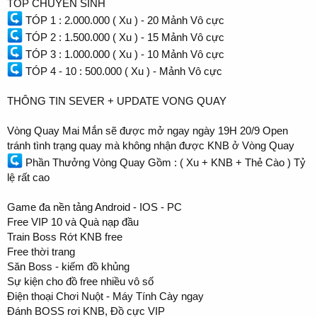
TÓP CHUYỂN SINH
TÓP 1 : 2.000.000 ( Xu ) - 20 Mảnh Vô cực
TÓP 2 : 1.500.000 ( Xu ) - 15 Mảnh Vô cực
TÓP 3 : 1.000.000 ( Xu ) - 10 Mảnh Vô cực
TÓP 4 - 10 : 500.000 ( Xu ) - Mảnh Vô cực
THÔNG TIN SEVER + UPDATE VONG QUAY
Vòng Quay Mai Mắn sẽ được mở ngay ngày 19H 20/9 Open
tránh tình trạng quay mà không nhận được KNB ở Vòng Quay
Phần Thưởng Vòng Quay Gồm : ( Xu + KNB + Thẻ Cào ) Tỷ
lệ rất cao
Game đa nền tảng Android - IOS - PC
Free VIP 10 và Quà nạp đầu
Train Boss Rớt KNB free
Free thời trang
Săn Boss - kiếm đồ khủng
Sự kiện cho đồ free nhiều vô số
Điện thoại Chơi Nuột - Máy Tính Cày ngay
Đánh BOSS rơi KNB, Đồ cực VIP