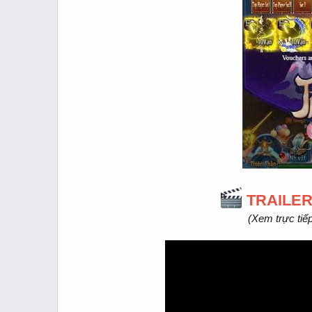
TRAILER
(Xem trực tiế