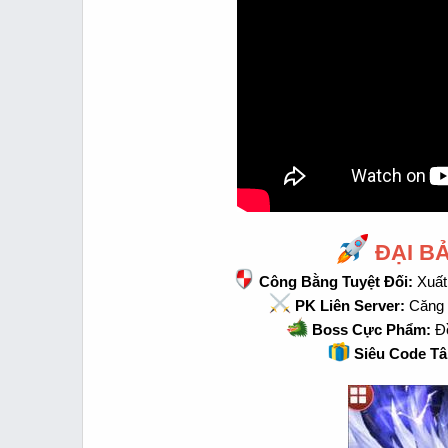
ĐẠI B
Công Bằng Tuyệt Đối:
Xuất
PK Liên Server:
Căng t
Boss Cực Phẩm:
Đồ
Siêu Code Tâ