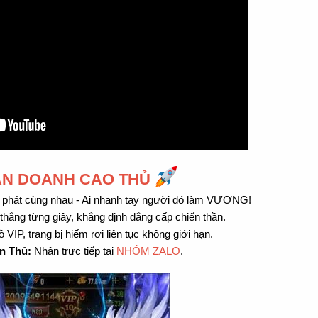
ẢN DOANH CAO THỦ
 phát cùng nhau - Ai nhanh tay người đó làm VƯƠNG!
hẳng từng giây, khẳng định đẳng cấp chiến thần.
 VIP, trang bị hiếm rơi liên tục không giới hạn.
n Thủ:
Nhận trực tiếp tại
NHÓM ZALO
.