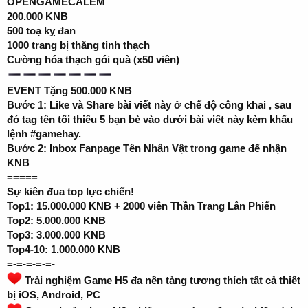
OPENGAMECALEM
200.000 KNB
500 toạ kỵ đan
1000 trang bị thăng tinh thạch
Cường hóa thạch gói quà (x50 viên)
EVENT Tặng 500.000 KNB
Bước 1: Like và Share bài viết này ở chế độ công khai , sau
đó tag tên tối thiếu 5 bạn bè vào dưới bài viết này kèm khẩu
lệnh #gamehay.
Bước 2: Inbox Fanpage Tên Nhân Vật trong game để nhận
KNB
=====
Sự kiên đua top lực chiến!
Top1: 15.000.000 KNB + 2000 viên Thần Trang Lân Phiến
Top2: 5.000.000 KNB
Top3: 3.000.000 KNB
Top4-10: 1.000.000 KNB
=-=-=-=-=-
Trải nghiệm Game H5 đa nền tảng tương thích tất cả thiết
bị iOS, Android, PC