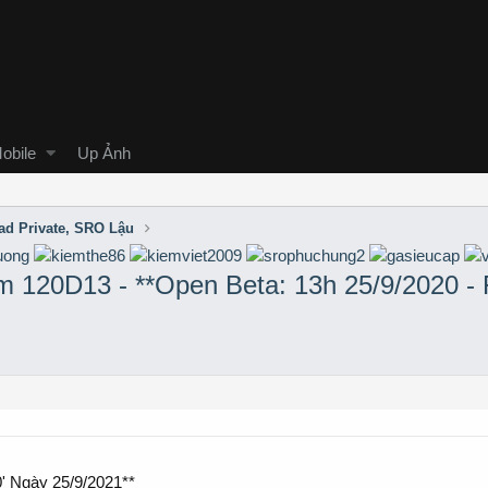
obile
Up Ảnh
ad Private, SRO Lậu
m 120D13 - **Open Beta: 13h 25/9/2020 - 
0' Ngày 25/9/2021**