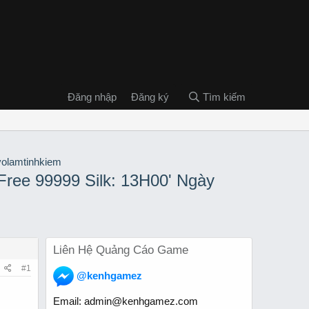
Đăng nhập
Đăng ký
Tìm kiếm
Free 99999 Silk: 13H00' Ngày
Liên Hệ Quảng Cáo Game
#1
@kenhgamez
Email:
admin@kenhgamez.com