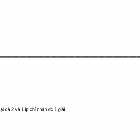
═════════════════════════════════════════
 cả 2 và 1 ip chỉ nhận đc 1 giải