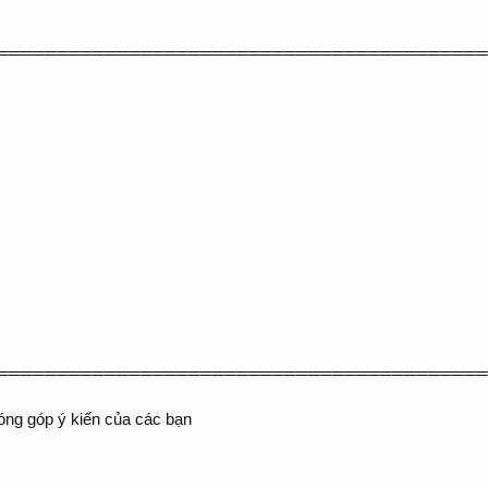
═════════════════════════════════════════
═════════════════════════════════════════
ng góp ý kiến của các bạn