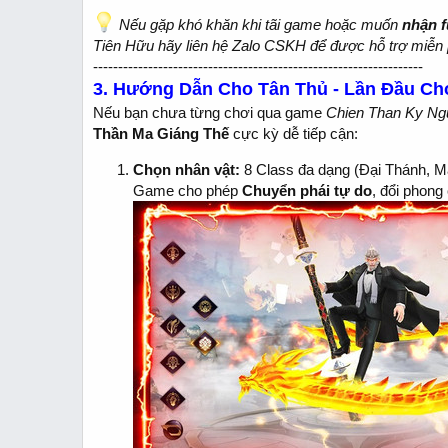
Nếu gặp khó khăn khi tãi game hoặc muốn
nhận f
Tiên Hữu hãy liên hệ Zalo CSKH để được hỗ trợ miễn 
------------------------------------------------------------------
3. Hướng Dẫn Cho Tân Thủ - Lần Đầu Ch
Nếu bạn chưa từng chơi qua game
Chien Than Ky Ng
Thần Ma Giáng Thế
cực kỳ dễ tiếp cận:
Chọn nhân vật:
8 Class đa dạng (Đại Thánh, Ma
Game cho phép
Chuyển phái tự do
, đổi phong