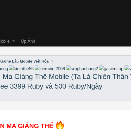
obile
Up Ảnh
Game Lậu Mobile Việt Hóa
 Ma Giáng Thế Mobile (Ta Là Chiến Thần 
ree 3399 Ruby và 500 Ruby/Ngày
N MA GIÁNG THẾ