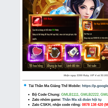
Nhận ngay 3399 Ruby, VIP 4 và 50.000
------------------------------------------------------------------
Tải Thần Ma Giáng Thế Mobile:
https://p.goog
Bộ Code Chung:
GMLB1111, GMLB2222, GM
Zalo nhóm game:
Thần Ma xã đoàn hội tụ
Zalo CSKH, nhận code riêng:
0878 138 420
(M