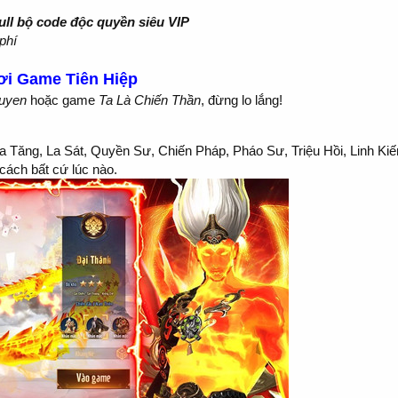
ull bộ code độc quyền siêu VIP
phí
ơi Game Tiên Hiệp
uyen
hoặc game
Ta Là Chiến Thần
, đừng lo lắng!
 Tăng, La Sát, Quyền Sư, Chiến Pháp, Pháo Sư, Triệu Hồi, Linh Kiế
 cách bất cứ lúc nào.