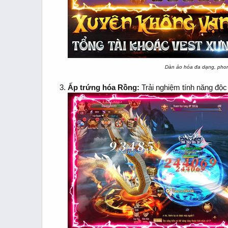
Dàn ảo hóa đa dạng, phong
Ấp trứng hóa Rồng:
Trải nghiệm tính năng độc