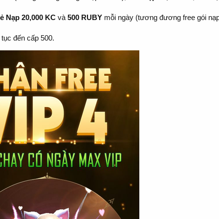
ẻ Nạp 20,000 KC
và
500 RUBY
mỗi ngày (tương đương free gói nạ
 tục đến cấp 500.