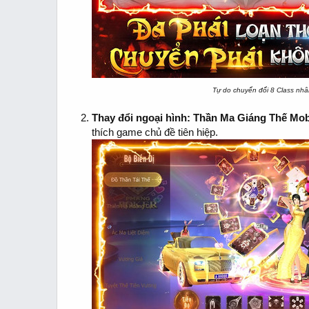
Tự do chuyển đổi 8 Class nhâ
Thay đổi ngoại hình:
Thần Ma Giáng Thế Mob
thích game chủ đề tiên hiệp.