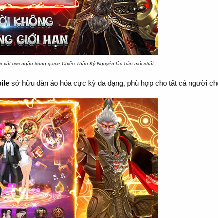
n vật cực ngầu trong game Chiến Thần Kỷ Nguyên lậu bản mới nhất.
ile
sở hữu dàn ảo hóa cực kỳ đa dạng, phù hợp cho tất cả người ch