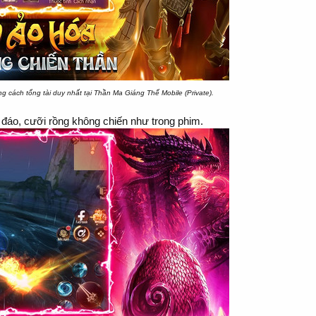
 cách tổng tài duy nhất tại Thần Ma Giáng Thế Mobile (Private).
 đáo, cưỡi rồng không chiến như trong phim.