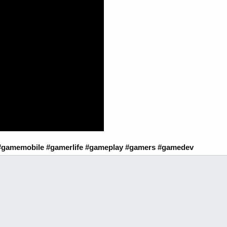
gamemobile #gamerlife #gameplay #gamers #gamedev