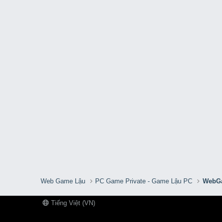
Web Game Lậu
PC Game Private - Game Lậu PC
WebGa
Tiếng Việt (VN)