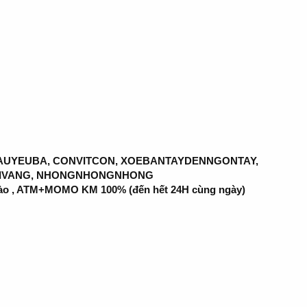
HAUYEUBA, CONVITCON, XOEBANTAYDENNGONTAY,
DIVANG, NHONGNHONGNHONG
cào , ATM+MOMO KM 100% (đến hết 24H cùng ngày)