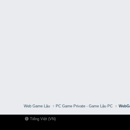
Web Game Lậu
PC Game Private - Game Lậu PC
WebGa
Tiếng Việt (VN)