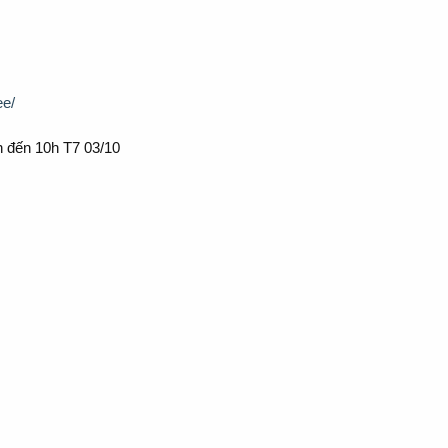
ee/
n đến 10h T7 03/10