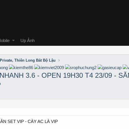
obile
Up Ảnh
Private, Thiên Long Bát Bộ Lậu
NHANH 3.6 - OPEN 19H30 T4 23/09 - S
P
 SĂN SET VIP - CÀY AC LÀ VIP