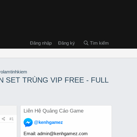
Đăng nhập
Đăng ký
Tìm kiếm
ĂN SET TRÙNG VIP FREE - FULL
Liên Hệ Quảng Cáo Game
#1
@kenhgamez
Email:
admin@kenhgamez.com