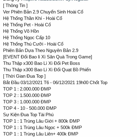
[ Thông Tin ]
Ver Phiên Bản 2.9 Chuyển Sinh Hoài Cổ
Hệ Thống Thần Khí - Hoài Cổ
Hệ Thống Pet - Hoài Cổ
Hệ Thống Võ Hồn
Hệ Thống Ngọc Cấp 10
Hệ Thống Thú Cưỡi - Hoài Cổ
Phiên Bản Dựa Theo Nguyên Bản 2.9
[EVENT Đổi Bao lì Xì Săn Quà Trong Game]
Thu Thập x300 Bao Lì Xì Đổi Pet Boss
Thu Thập x300 Bao Lì Xì Đổi Quạt Bồ Phiến
[ Thời Gian Đua Top ]
Bắt Đầu 03/12/2021 T6 - 06/12/2021 19h00 Chốt Top
TOP 1 : 2.000.000 ĐMP
TOP 2 : 1.500.000 ĐMP
TOP 3 : 1.000.000 ĐMP
TOP 4 - 10 - 500.000 ĐMP
Sự Kiện Đua Top Tài Phú
TOP 1 : 1 Trùng Lâu Giới + 800k ĐMP
TOP 1 : 1 Trùng Lâu Ngọc + 500k ĐMP
TOP 1 : 1 Trùng Lâu Liên+ 400k ĐMP