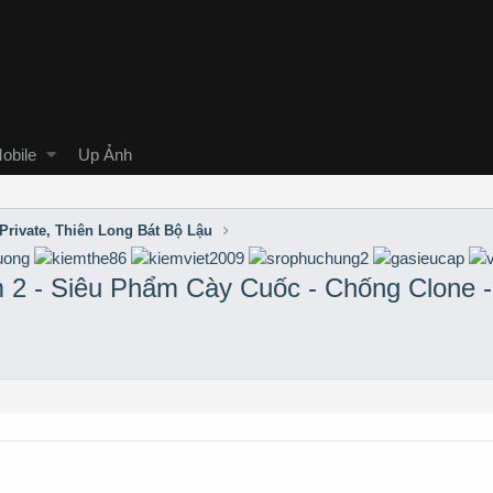
obile
Up Ảnh
Private, Thiên Long Bát Bộ Lậu
m 2 - Siêu Phẩm Cày Cuốc - Chống Clone 