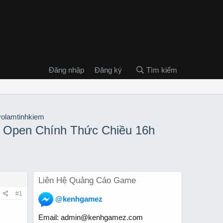
Đăng nhập
Đăng ký
Tìm kiếm
- Open Chính Thức Chiều 16h
Liên Hệ Quảng Cáo Game
#1
@kenhgamez
Email:
admin@kenhgamez.com