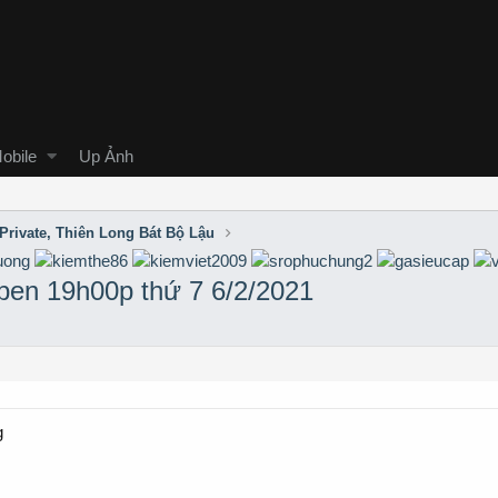
obile
Up Ảnh
Private, Thiên Long Bát Bộ Lậu
pen 19h00p thứ 7 6/2/2021
g