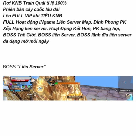
Rơi KNB Train Quái tỉ lệ 100%
Phiên bản cày cuốc lâu dài
Lên FULL VIP khi TIÊU KNB
FULL Hoạt động INgame Liên Server Map, Đỉnh Phong PK
Xếp Hạng liên server, Hoạt Động Kết Hôn, PK bang hội,
BOSS Thế Giới, BOSS liên Server, BOSS lãnh địa liên server
đa dạng mở mỗi ngày
BOSS
"Liên Server"