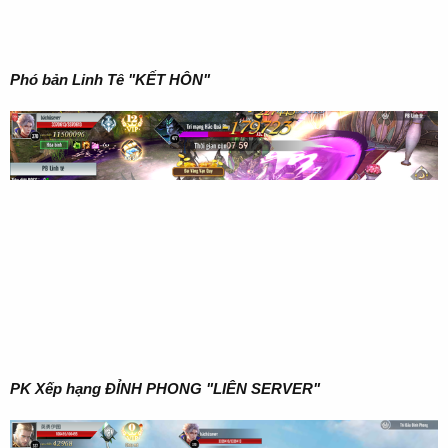
Phó bản Linh Tê "KẾT HÔN"
PK Xếp hạng ĐỈNH PHONG
"LIÊN SERVER"