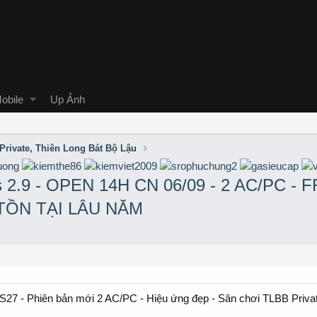
obile
Up Ảnh
Private, Thiên Long Bát Bộ Lậu
2.9 - OPEN 14H CN 06/09 - 2 AC/PC -
TỒN TẠI LÂU NĂM
S27 - Phiên bản mới 2 AC/PC - Hiệu ứng đẹp - Sân chơi TLBB Privat