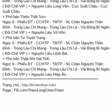
Đỉnh - Trùng Lâu Chi Mang - Trùng Lâu Chi Lệ - Vải Bông Bí Ngân
( Đổi Chế VIP ) + Nguyên Liệu Long Văn - Cực Suất Châu - Cực
Suất Châu
+ Phó bản Thiếu Thất Sơn
Ngọc 6 - Phiếu ĐT - CCHTP - TMTP - NL Chân Nguyên Thần
Đỉnh - Trùng Lâu Chi Mang - Trùng Lâu Chi Lệ - Vải Bông Bí Ngân
( Đổi Chế VIP ) + Nguyên Liệu Võ Hồn
+ Phó bản Tứ Tuyệt Trang
Ngọc 6 - Phiếu ĐT - CCHTP - TMTP - NL Chân Nguyên Thần
Đỉnh - Trùng Lâu Chi Mang - Trùng Lâu Chi Lệ - Vải Bông Bí Ngân
( Đổi Chế VIP ) + Nguyên Liệu Lệnh Bài
+ Phó bản Thập Nhị Sát Tinh
Ngọc 6 - Phiếu ĐT - CCHTP - TMTP - NL Chân Nguyên Thần
Đỉnh - Trùng Lâu Chi Mang - Trùng Lâu Chi Lệ - Vải Bông Bí Ngân
( Đổi Chế VIP ) + Nguyên Liệu Hiệp Ấn
****************************************************************
Trang chủ :
http://tlchienthan.info/
Page : FB.com/ThienLongChienThan/