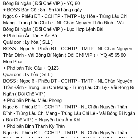
Bông Bí Ngân ( Đổi Chế VIP ) - YQ 80
+ BOSS Bàn Cổ : 8h - 9h tối hàng ngày
Ngọc 6 - Phiếu ĐT - CCHTP - TMTP - Ly Hỏa - Trùng Lâu Chi
Mang - Trùng Lâu Chi Lệ - NL Chân Nguyên Thần Đỉnh - Vải
Bông Bí Ngân ( Đổi Chế VIP ) - Lục Hợp Lệnh Bài
+ Phó bản Ác Tặc + Ác Bá
Quái con : Ly hỏa ( SLL )
BOSS : Ngọc 5 - Phiếu ĐT - CCHTP - TMTP - NL Chân Nguyên
Thần Đỉnh - Vải Bông Bí Ngân ( Đổi Chế VIP ) + YQ 45 65 80
Môn Phái
+ Phó bản Túc Cầu + Q123
Quái con : Ly hỏa ( SLL )
BOSS : Ngọc 6 - Phiếu ĐT - CCHTP - TMTP - NL Chân Nguyên
Thần Đỉnh - Trùng Lâu Chi Mang - Trùng Lâu Chi Lệ - Vải Bông Bí
Ngân ( Đổi Chế VIP )
+ Phó bản Phiêu Miêu Phong
Ngọc 6 - Phiếu ĐT - CCHTP - TMTP - NL Chân Nguyên Thần
Đỉnh - Trùng Lâu Chi Mang - Trùng Lâu Chi Lệ - Vải Bông Bí Ngân
( Đổi Chế VIP ) + Nguyên Liệu Ám Khí
+ Phó bản Binh Thánh Kỳ Trận
Ngọc 6 - Phiếu ĐT - CCHTP - TMTP - NL Chân Nguyên Thần