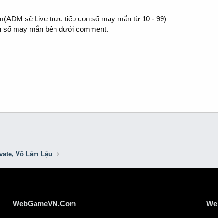
om(ADM sẽ Live trực tiếp con số may mắn từ 10 - 99)
 con số may mắn bên dưới comment.
ivate, Võ Lâm Lậu
WebGameVN.Com
We