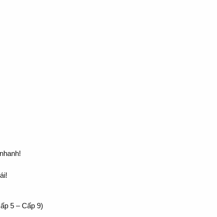
 nhanh!
ái!
ấp 5 – Cấp 9)