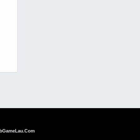
bGameLau.Com