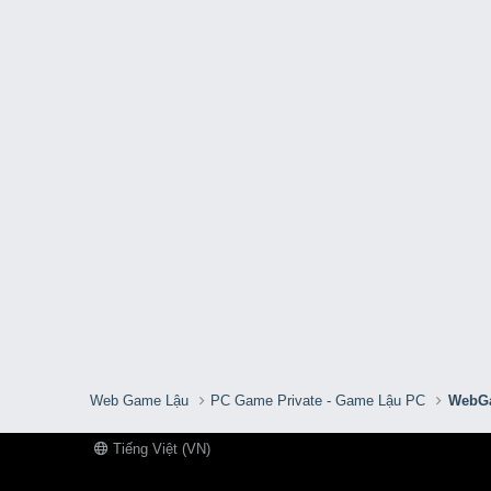
Web Game Lậu
PC Game Private - Game Lậu PC
WebGa
Tiếng Việt (VN)