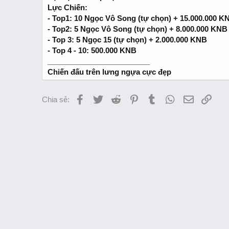
Lực Chiến:
- Top1: 10 Ngọc Vô Song (tự chọn) + 15.000.000 K
- Top2: 5 Ngọc Vô Song (tự chọn) + 8.000.000 KNB
- Top 3: 5 Ngọc 15 (tự chọn) + 2.000.000 KNB
- Top 4 - 10: 500.000 KNB
_________________________
Chiến đấu trên lưng ngựa cực đẹp
Facebook
Twitter
Reddit
Pinterest
Tumblr
WhatsApp
Email
Link
Chia sẻ: