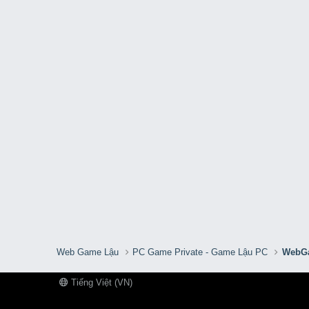
Web Game Lậu
PC Game Private - Game Lậu PC
WebGa
Tiếng Việt (VN)