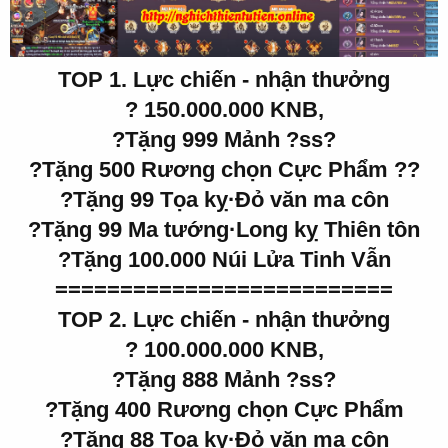
TOP 1. Lực chiến - nhận thưởng
? 150.000.000 KNB,
?Tặng 999 Mảnh ?ss?
?Tặng 500 Rương chọn Cực Phẩm ??
?Tặng 99 Tọa kỵ·Đỏ văn ma côn
?Tặng 99 Ma tướng·Long kỵ Thiên tôn
?Tặng 100.000 Núi Lửa Tinh Vẫn
==========================
TOP 2. Lực chiến - nhận thưởng
? 100.000.000 KNB,
?Tặng 888 Mảnh ?ss?
?Tặng 400 Rương chọn Cực Phẩm
?Tặng 88 Tọa kỵ·Đỏ văn ma côn