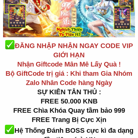
ĐĂNG NHẬP NHẬN NGAY CODE VIP
GIỚI HẠN
Nhận Giftcode Mân Mê Lấy Quà !
Bộ GiftCode trị giá : Khi tham Gia Nhóm
Zalo Nhân Code hàng Ngày
SỰ KIÊN TÂN THỦ :
FREE 50.000 KNB
FREE Chìa Khóa Quay tầm bảo 999
FREE Trang Bị Cực Xịn
Hệ Thống Đánh BOSS cực kì đa dạng